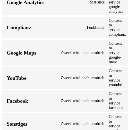
Google Analytics
Statistics
service
google-
analytics
Consent
to
Complianz
Funktional
service
complianz
Consent
to
Google Maps
Zweck wird noch ermittelt
service
google-
maps
Consent
to
YouTube
Zweck wird noch ermittelt
service
youtube
Consent
to
Facebook
Zweck wird noch ermittelt
service
facebook
Consent
to
Sonstiges
Zweck wird noch ermittelt
service