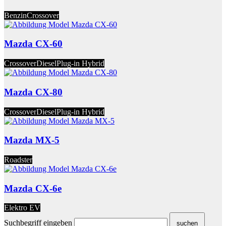
Benzin
Crossover
Mazda CX-60
Crossover
Diesel
Plug-in Hybrid
Mazda CX-80
Crossover
Diesel
Plug-in Hybrid
Mazda MX-5
Roadster
Mazda CX-6e
Elektro EV
Suchbegriff eingeben