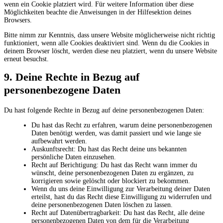
wenn ein Cookie platziert wird. Für weitere Information über diese
Möglichkeiten beachte die Anweisungen in der Hilfesektion deines
Browsers.
Bitte nimm zur Kenntnis, dass unsere Website möglicherweise nicht richtig
funktioniert, wenn alle Cookies deaktiviert sind. Wenn du die Cookies in
deinem Browser löscht, werden diese neu platziert, wenn du unsere Website
erneut besuchst.
9. Deine Rechte in Bezug auf
personenbezogene Daten
Du hast folgende Rechte in Bezug auf deine personenbezogenen Daten:
Du hast das Recht zu erfahren, warum deine personenbezogenen
Daten benötigt werden, was damit passiert und wie lange sie
aufbewahrt werden.
Auskunftsrecht: Du hast das Recht deine uns bekannten
persönliche Daten einzusehen.
Recht auf Berichtigung: Du hast das Recht wann immer du
wünscht, deine personenbezogenen Daten zu ergänzen, zu
korrigieren sowie gelöscht oder blockiert zu bekommen.
Wenn du uns deine Einwilligung zur Verarbeitung deiner Daten
erteilst, hast du das Recht diese Einwilligung zu widerrufen und
deine personenbezogenen Daten löschen zu lassen.
Recht auf Datenübertragbarkeit: Du hast das Recht, alle deine
personenbezogenen Daten von dem für die Verarbeitung