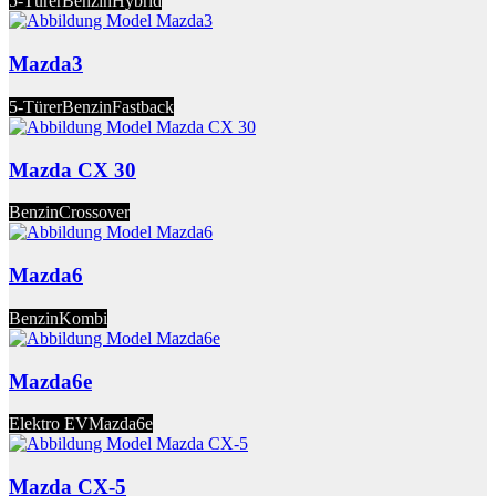
5-Türer
Benzin
Hybrid
Mazda3
5-Türer
Benzin
Fastback
Mazda CX 30
Benzin
Crossover
Mazda6
Benzin
Kombi
Mazda6e
Elektro EV
Mazda6e
Mazda CX-5