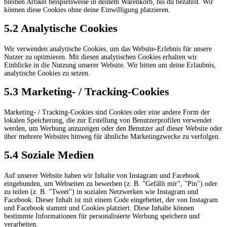
bleiben Artikel beispielsweise in deinem Warenkorb, bis du bezahlst. Wir
können diese Cookies ohne deine Einwilligung platzieren.
5.2 Analytische Cookies
Wir verwenden analytische Cookies, um das Website-Erlebnis für unsere
Nutzer zu optimieren. Mit diesen analytischen Cookies erhalten wir
Einblicke in die Nutzung unserer Website. Wir bitten um deine Erlaubnis,
analytische Cookies zu setzen.
5.3 Marketing- / Tracking-Cookies
Marketing- / Tracking-Cookies sind Cookies oder eine andere Form der
lokalen Speicherung, die zur Erstellung von Benutzerprofilen verwendet
werden, um Werbung anzuzeigen oder den Benutzer auf dieser Website oder
über mehrere Websites hinweg für ähnliche Marketingzwecke zu verfolgen.
5.4 Soziale Medien
Auf unserer Website haben wir Inhalte von Instagram und Facebook
eingebunden, um Webseiten zu bewerben (z. B. "Gefällt mir", "Pin") oder
zu teilen (z. B. "Tweet") in sozialen Netzwerken wie Instagram und
Facebook. Dieser Inhalt ist mit einem Code eingebettet, der von Instagram
und Facebook stammt und Cookies platziert. Diese Inhalte können
bestimmte Informationen für personalisierte Werbung speichern und
verarbeiten.