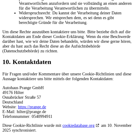
Verantwortlichen anzufordern und sie vollständig an einen anderen
für die Verarbeitung Verantwortlichen zu übermitteln.
Widerspruchsrecht: Du kannst der Verarbeitung deiner Daten
widersprechen. Wir entsprechen dem, es sei denn es gibt
berechtigte Gründe für die Verarbeitung.
Um diese Rechte auszuüben kontaktiere uns bitte. Bitte beziehe dich auf die
Kontaktdaten am Ende dieser Cookie-Erklärung. Wenn du eine Beschwerde
darüber hast, wie wir deine Daten behandeln, würden wir diese gerne hören,
aber du hast auch das Recht diese an die Aufsichtsbehörde
(Datenschutzbehörde) zu richten.
10. Kontaktdaten
Für Fragen und/oder Kommentare über unsere Cookie-Richtlinien und diese
Aussage kontaktiere uns bitte mittels der folgenden Kontaktdaten:
Autohaus Prange GmbH
49176 Hilter
Osnabrücker Straße 57
Deutschland
Website:
https://prange.de
E-Mail:
hilter@
prange.de
Telefonnummer: 0540994911
Diese Cookie-Richtlinie wurde mit
cookiedatabase.org
am 10. November
2025 synchronisiert.