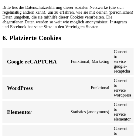
Bitte lies die Datenschutzerklärung dieser sozialen Netzwerke (die sich
regelmäßig ändern kann), um zu erfahren, wie sie mit deinen (persönlichen)
Daten umgehen, die sie mithilfe dieser Cookies verarbeiten. Die
abgerufenen Daten werden so weit wie möglich anonymisiert. Instagram
und Facebook hat seine Sitze in den Vereinigten Staaten
6. Platzierte Cookies
Consent
to
Google reCAPTCHA
Funktional, Marketing
service
google-
recaptcha
Consent
to
WordPress
Funktional
service
wordpress
Consent
to
Elementor
Statistics (anonymous)
service
elementor
Consent
to