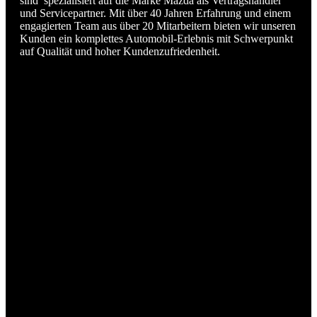
sind spezialisiert auf die Marke Mazda als Vertragshändler
und Servicepartner. Mit über 40 Jahren Erfahrung und einem
engagierten Team aus über 20 Mitarbeitern bieten wir unseren
Kunden ein komplettes Automobil-Erlebnis mit Schwerpunkt
auf Qualität und hoher Kundenzufriedenheit.