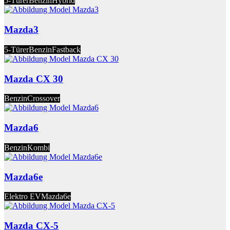
5-Türer
Benzin
Hybrid
Mazda3
5-Türer
Benzin
Fastback
Mazda CX 30
Benzin
Crossover
Mazda6
Benzin
Kombi
Mazda6e
Elektro EV
Mazda6e
Mazda CX-5