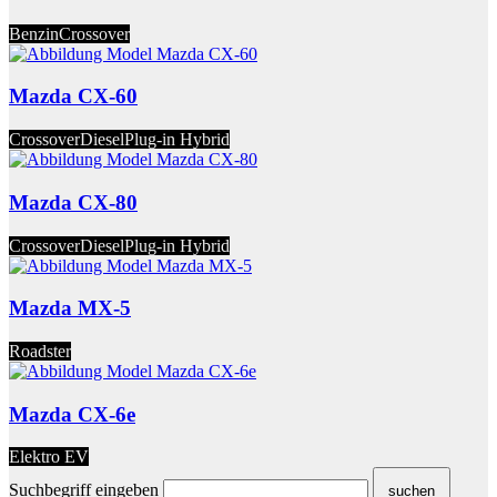
Benzin
Crossover
Mazda CX-60
Crossover
Diesel
Plug-in Hybrid
Mazda CX-80
Crossover
Diesel
Plug-in Hybrid
Mazda MX-5
Roadster
Mazda CX-6e
Elektro EV
Suchbegriff eingeben