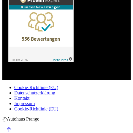
Cookie-Richtlinie (EU)
Datenschutzerklärung
Kontakt
Impressum
Cookie-Richtlinie (EU)
@Autohaus Prange