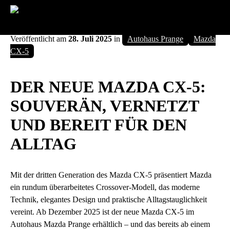
DER NEUE MAZDA CX-5
Karriere
Veröffentlicht am
28. Juli 2025
in
Autohaus Prange
Mazda
CX-5
DER NEUE MAZDA CX-5:
SOUVERÄN, VERNETZT
UND BEREIT FÜR DEN
ALLTAG
Mit der dritten Generation des Mazda CX-5 präsentiert Mazda
ein rundum überarbeitetes Crossover-Modell, das moderne
Technik, elegantes Design und praktische Alltagstauglichkeit
vereint. Ab Dezember 2025 ist der neue Mazda CX-5 im
Autohaus Mazda Prange erhältlich – und das bereits ab einem