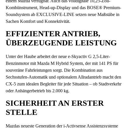
einem Mazda verfügbar. Auch das volldigitale 10,25-Zoll-
Kombiinstrument, Head-up-Display und das BOSE® Premium-
Soundsystem ab EXCLUSIVE-LINE setzen neue Maßstäbe in
Sachen Komfort und Konnektivität.
EFFIZIENTER ANTRIEB,
ÜBERZEUGENDE LEISTUNG
Unter der Haube arbeitet der neue e-Skyactiv G 2,5-Liter-
Benzinmotor mit Mazda M Hybrid System, der mit 141 PS für
souveräne Fahrleistungen sorgt. Die Kombination aus
Sechsstufen-Automatik und optionalem Allradantrieb macht den
CX-5 zum idealen Begleiter für jede Situation – ob Stadtverkehr
oder Anhängerbetrieb bis 2.000 kg.
SICHERHEIT AN ERSTER
STELLE
Mazdas neueste Generation der i-Activsense Assistenzsysteme