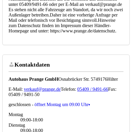
unter 05409/9491-66 oder per E-Mail an verkauf@prange.de
Es stehen nicht alle Fahrzeuge am Standort, da wir noch zwei
Außenlager betreiben.Daher ist eine vorherige Anfrage per
Mail oder telefonisch vor Besichtigung sinnvoll.Hinweise
zum Datenschutz finden im Impressum dieser Händler-
Homepage und unter: https://www.prange.de/datenschutz.
Kontaktdaten
Autohaus Prange GmbH
Osnabrücker Str. 57
49176
Hilter
E-Mail:
verkauf@prange.de
Telefon:
05409 / 9491-66
Fax:
05409 / 9491-50
geschlossen
-
öffnet Montag um 09:00 Uhr
Montag
09:00-18:00
Dienstag
09:00-18:00