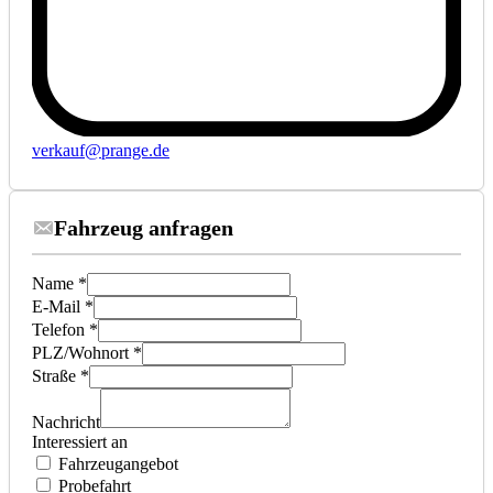
verkauf@prange.de
Fahrzeug anfragen
Name *
E-Mail *
Telefon *
PLZ/Wohnort *
Straße *
Nachricht
Interessiert an
Fahrzeugangebot
Probefahrt