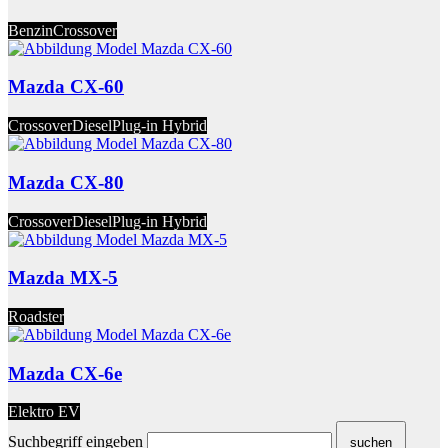
Benzin
Crossover
Mazda CX-60
Crossover
Diesel
Plug-in Hybrid
Mazda CX-80
Crossover
Diesel
Plug-in Hybrid
Mazda MX-5
Roadster
Mazda CX-6e
Elektro EV
Suchbegriff eingeben