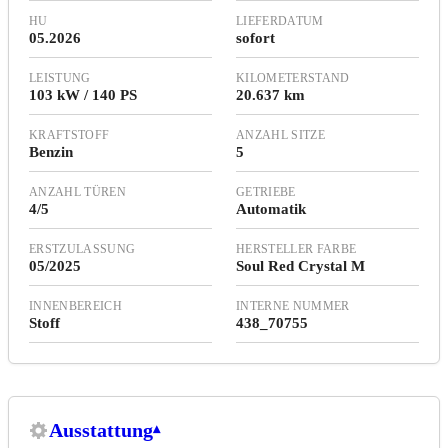
HU
LIEFERDATUM
05.2026
sofort
LEISTUNG
KILOMETERSTAND
103 kW / 140 PS
20.637 km
KRAFTSTOFF
ANZAHL SITZE
Benzin
5
ANZAHL TÜREN
GETRIEBE
4/5
Automatik
ERSTZULASSUNG
HERSTELLER FARBE
05/2025
Soul Red Crystal M
INNENBEREICH
INTERNE NUMMER
Stoff
438_70755
Ausstattung