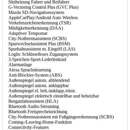
Sitzheizung Fahrer und Beifahrer
G-Vectoring Control Plus (GVC Plus)
Mazda SD-Navigationssystem
AppleCarPlay/Android Auto Wireless
Verkehrszeichenerkennung (TSR)
Müdigkeitserkennung (DAA)
Adaptiver Tempomat
City-Notbremsassistent (SCBS)
Spurwechselassistent Plus (BSM)
Spurhalteassistent m. Eingriff (LAS)
LogIn: Schlüsselloses Zugangssystem
3-Speichen-Sport-Lederlenkrad
Alarmanlage
Alexa Sprachsteuerung
Anti-Blockier-System (ABS)
Außenspiegel autom. abblendend
Außenspiegel autom. anklappbar
Außenspiegel el. beh./anklapp./einst.
Außenspiegel elektrisch einstellbar und beheizbar
Berganfahrassistent (HLA)
Bluetooth Audio-Streaming
Bluetooth Freisprecheinrichtung
City-Notbremsassistent mit Fußgängererkennung (SCBS)
Coming-/Leaving-Home-Funktion
Connectivity-Features