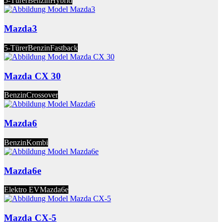
5-Türer
Benzin
Hybrid
Mazda3
5-Türer
Benzin
Fastback
Mazda CX 30
Benzin
Crossover
Mazda6
Benzin
Kombi
Mazda6e
Elektro EV
Mazda6e
Mazda CX-5