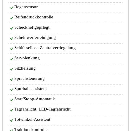
Regensensor
Reifendruckkontrolle
Scheckheftgepflegt
Scheinwerferreinigung
Schlüssellose Zentralverriegelung
Servolenkung
Sitzheizung
Sprachsteuerung
Spurhalteassistent
Start/Stopp-Automatik
Tagfahrlicht, LED-Tagfahrlicht
Totwinkel-Assistent
Traktionskontrolle