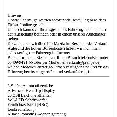
Hinweis:
Unsere Fahrzeuge werden sofort nach Bestellung bzw. dem
Einkauf online gestellt.
Dadurch kann sich Ihr ausgesuchtes Fahrzeug noch nicht in
der Ausstellung befinden oder in einem unserer Außenlager
stehen.
Derzeit haben wir über 150 Mazda im Bestand oder Vorlauf.
Aufgrund der hohen Börsenkosten haben wir nicht mehr
jedes verfügbare Fahrzeug im Internet.
Bitte informieren Sie sich vor Ihrem Besuch telefonisch unter
05409/9491-66 oder per Mail unter verkauf@prange.de,
welche Modelle/Fahrzeuge/Farben verfügbar sind und ob das
Fahrzeug bereits eingetroffen und verkaufsfertig ist.
8-Stufen Automatikgetriebe
Advanced Head-Up Display
20-Zoll Leichtmetallfelgen
Voll-LED Scheinwerfer
Fernlichtassistent (HBC)
Lenkradheizung
Klimaautomatik (2-Zonen getrennt)