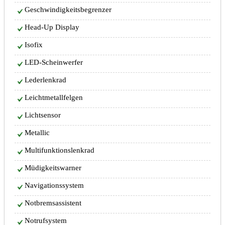
Geschwindigkeitsbegrenzer
Head-Up Display
Isofix
LED-Scheinwerfer
Lederlenkrad
Leichtmetallfelgen
Lichtsensor
Metallic
Multifunktionslenkrad
Müdigkeitswarner
Navigationssystem
Notbremsassistent
Notrufsystem