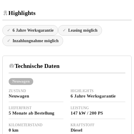
Highlights
6 Jahre Werksgarantie
Leasing möglich
Inzahlungnahme möglich
Technische Daten
Neuwagen
ZUSTAND
HIGHLIGHTS
Neuwagen
6 Jahre Werksgarantie
LIEFERFRIST
LEISTUNG
5 Monate ab Bestellung
147 kW / 200 PS
KILOMETERSTAND
KRAFTSTOFF
0 km
Diesel