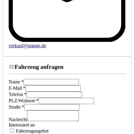
verkauf@prange.de
Fahrzeug anfragen
Name *
E-Mail *
Telefon *
PLZ/Wohnort *
Straße *
Nachricht
Interessiert an
Fahrzeugangebot