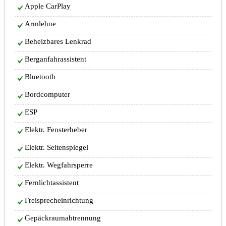
Apple CarPlay
Armlehne
Beheizbares Lenkrad
Berganfahrassistent
Bluetooth
Bordcomputer
ESP
Elektr. Fensterheber
Elektr. Seitenspiegel
Elektr. Wegfahrsperre
Fernlichtassistent
Freisprecheinrichtung
Gepäckraumabtrennung