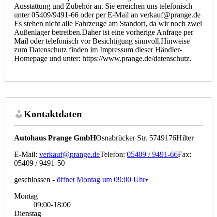
Ausstattung und Zubehör an. Sie erreichen uns telefonisch
unter 05409/9491-66 oder per E-Mail an verkauf@prange.de
Es stehen nicht alle Fahrzeuge am Standort, da wir noch zwei
Außenlager betreiben.Daher ist eine vorherige Anfrage per
Mail oder telefonisch vor Besichtigung sinnvoll.Hinweise
zum Datenschutz finden im Impressum dieser Händler-
Homepage und unter: https://www.prange.de/datenschutz.
Kontaktdaten
Autohaus Prange GmbH
Osnabrücker Str. 57
49176
Hilter
E-Mail:
verkauf@prange.de
Telefon:
05409 / 9491-66
Fax:
05409 / 9491-50
geschlossen
-
öffnet Montag um 09:00 Uhr
Montag
09:00-18:00
Dienstag