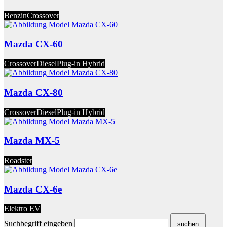
Benzin
Crossover
Mazda CX-60
Crossover
Diesel
Plug-in Hybrid
Mazda CX-80
Crossover
Diesel
Plug-in Hybrid
Mazda MX-5
Roadster
Mazda CX-6e
Elektro EV
Suchbegriff eingeben