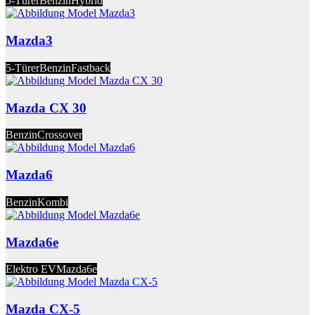
5-Türer
Benzin
Hybrid
Mazda3
5-Türer
Benzin
Fastback
Mazda CX 30
Benzin
Crossover
Mazda6
Benzin
Kombi
Mazda6e
Elektro EV
Mazda6e
Mazda CX-5