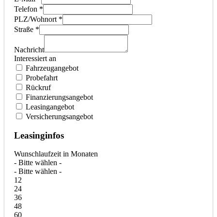
Telefon *
PLZ/Wohnort *
Straße *
Nachricht
Interessiert an
Fahrzeugangebot
Probefahrt
Rückruf
Finanzierungsangebot
Leasingangebot
Versicherungsangebot
Leasinginfos
Wunschlaufzeit in Monaten
- Bitte wählen -
- Bitte wählen -
12
24
36
48
60