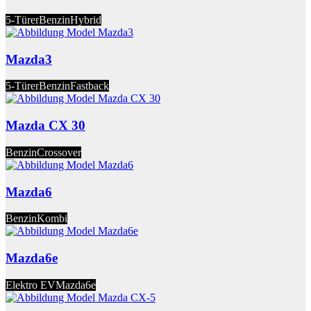
5-Türer
Benzin
Hybrid
Mazda3
5-Türer
Benzin
Fastback
Mazda CX 30
Benzin
Crossover
Mazda6
Benzin
Kombi
Mazda6e
Elektro EV
Mazda6e