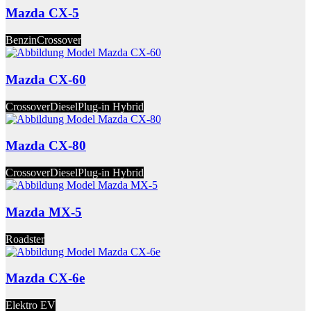
Mazda CX-5
Benzin
Crossover
Mazda CX-60
Crossover
Diesel
Plug-in Hybrid
Mazda CX-80
Crossover
Diesel
Plug-in Hybrid
Mazda MX-5
Roadster
Mazda CX-6e
Elektro EV