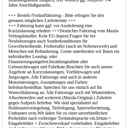
Jahre Anschlußgarantie,
+++ Bestell-/Vorlauffahrzeug - Bitte erfragen Sie den
genauen möglichen Liefertermin +++
+++ Fahrzeug kann ggf. vor Auslieferung eine
Kurzzulassung erhalten +++Deutsches Fahrzeug vom Mazda
Vertragshändler. Kein EU-Import.Fragen Sie bei
Neufahrzeugen nach Sonderkonditionen für
Gewerbetreibende, Freiberufler (auch im Nebenerwerb) und
Menschen mit Behinderung. Gerne unterbreiten wir Ihnen ein
individuelles Leasing- oder
Finanzierungsangebot.Inzahlungnahme aller
Gebrauchtwagen und Fabrikate.Beachten Sie auch unsere
Angebote an Kurzzulassungen, Vorführwagen und
Jungwagen. Alle Fahrzeuge sind auch in anderen
Motorisierungen, Ausstattungen und Farben
lieferbar/bestellbar. Sprechen Sie uns einfach auf Ihr
Wunschfahrzeug an. Alle Fahrzeuge auch mit Winterrädern,
Allwetterreifen und weiterem (Mazda-Original-) Zubehör
gegen Aufpreis lieferbar. Wir sind spezialisiert auf
Hohlraumversiegelung, Tieferlegung, Spurverbreiterung,
Umbauten uvm.Wir laden Sie zu einer unverbindlichen
Probefahrt nach vorheriger Terminabsprache ein.
Irrtum +
Eingabefehler + Zwischenverkauf
vorbehalten. Eingabefehler