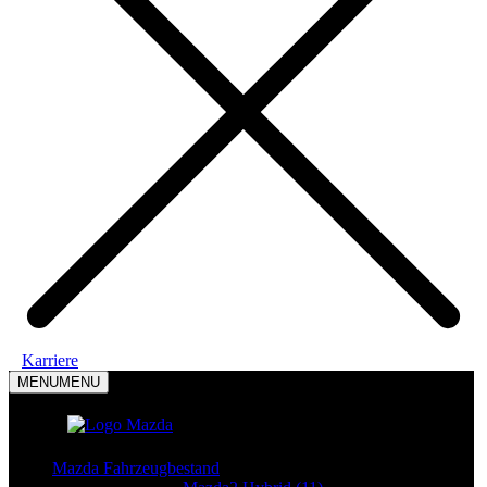
Karriere
MENU
MENU
Mazda Modelle
Mazda Fahrzeugbestand