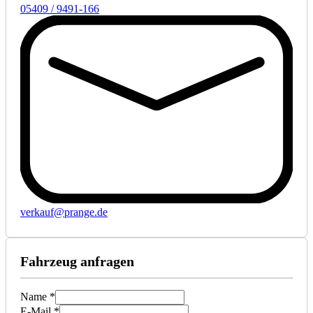
05409 / 9491-166
verkauf@prange.de
Fahrzeug anfragen
Name *
E-Mail *