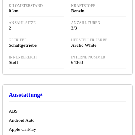
KILOMETERSTAND
KRAFTSTOFF
0 km
Benzin
ANZAHL SITZE
ANZAHL TÜREN
2
2/3
GETRIEBE
HERSTELLER FARBE
Schaltgetriebe
Arctic White
INNENBEREICH
INTERNE NUMMER
Stoff
64363
Ausstattung
ABS
Android Auto
Apple CarPlay