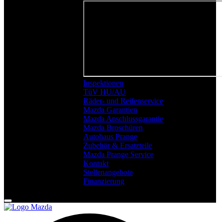
Inspektionen
TüV HU/AU
Räder- und Reifenservice
Mazda Garantien
Mazda Anschlussgarantie
Mazda Broschüren
Autohaus Prange
Zubehör & Ersatzteile
Mazda Prange Service
Kontakt
Stellenangebote
Finanzierung