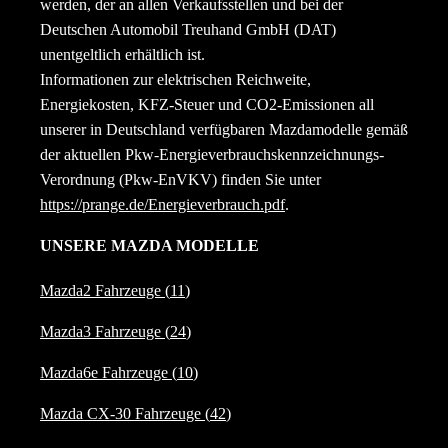
werden, der an allen Verkaufsstellen und bei der
Deutschen Automobil Treuhand GmbH (DAT)
unentgeltlich erhältlich ist.
Informationen zur elektrischen Reichweite,
Energiekosten, KFZ-Steuer und CO2-Emissionen all
unserer in Deutschland verfügbaren Mazdamodelle gemäß
der aktuellen Pkw-Energieverbrauchskennzeichnungs-
Verordnung (Pkw-EnVKV) finden Sie unter
https://prange.de/Energieverbrauch.pdf
.
UNSERE MAZDA MODELLE
Mazda2 Fahrzeuge (
11
)
Mazda3 Fahrzeuge (
24
)
Mazda6e Fahrzeuge (
10
)
Mazda CX-30 Fahrzeuge (
42
)