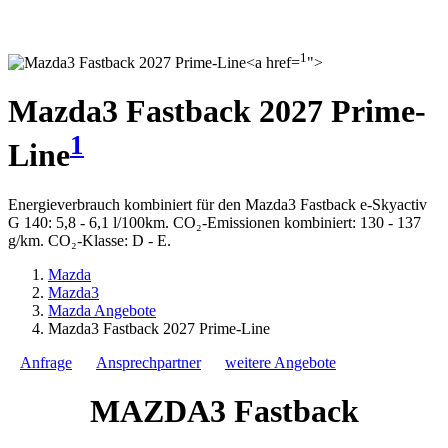
1
">
Mazda3 Fastback 2027 Prime-
1
Line
Energieverbrauch kombiniert für den Mazda3 Fastback e-Skyactiv
G 140: 5,8 - 6,1 l/100km. CO₂-Emissionen kombiniert: 130 - 137
g/km. CO₂-Klasse: D - E.
Mazda
Mazda3
Mazda Angebote
Mazda3 Fastback 2027 Prime-Line
Anfrage
Ansprechpartner
weitere Angebote
MAZDA3 Fastback