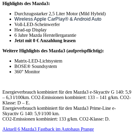
Highlights des Mazda3:
Durchzugsstarker 2,5 Liter Motor (Mild Hybrid)
Wireless Apple CarPlay® & Android Auto
Voll-LED-Scheinwerfer
Head-up Display
6 Jahre Mazda Herstellergarantie
Jetzt mit 0 € Anzahlung leasen
Weitere Highlights des Mazda3 (aufpreispflichtig):
Matrix-LED-Lichtsystem
BOSE® Soundsystem
360° Monitor
Energieverbrauch kombiniert für den Mazda3 e-Skyactiv G 140: 5,9
– 6,3 l/100km. CO2-Emissionen kombiniert: 133 – 141 g/km. CO2-
Klasse: D – E.
Energieverbrauch kombiniert für den Mazda3 Prime-Line e-
Skyactiv G 140: 5,9 l/100 km.
CO2-Emissionen kombiniert: 133 g/km. CO2-Klasse: D.
Aktuell
6
Mazda3 Fastback im Autohaus Prange