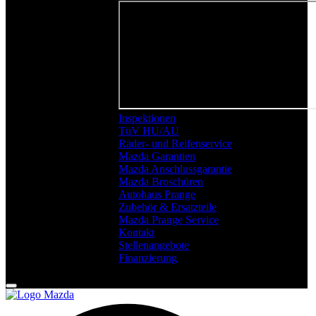
Inspektionen
TüV HU/AU
Räder- und Reifenservice
Mazda Garantien
Mazda Anschlussgarantie
Mazda Broschüren
Autohaus Prange
Zubehör & Ersatzteile
Mazda Prange Service
Kontakt
Stellenangebote
Finanzierung