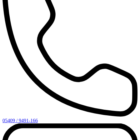
05409 / 9491-166