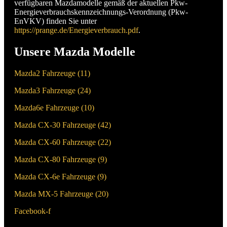
verfügbaren Mazdamodelle gemäß der aktuellen Pkw-
Energieverbrauchskennzeichnungs-Verordnung (Pkw-
EnVKV) finden Sie unter
https://prange.de/Energieverbrauch.pdf
.
Unsere Mazda Modelle
Mazda2 Fahrzeuge (
11
)
Mazda3 Fahrzeuge (
24
)
Mazda6e Fahrzeuge (
10
)
Mazda CX-30 Fahrzeuge (
42
)
Mazda CX-60 Fahrzeuge (
22
)
Mazda CX-80 Fahrzeuge (
9
)
Mazda CX-6e Fahrzeuge (
9
)
Mazda MX-5 Fahrzeuge (
20
)
Facebook-f