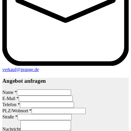
verkauf@prange.de
Angebot anfragen
Name *
E-Mail *
Telefon *
PLZ/Wohnort *
Straße *
Nachricht