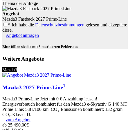
Thema der Anfrage
Angebot
Mazda3 Fastback 2027 Prime-Line
* Ich habe die
Datenschutzbestimmungen
gelesen und akzeptiere
diese.
Angebot anfragen
Bitte füllen sie die mit * markierten Felder aus
Weitere Angebote
Mazda3
1
Mazda3 2027 Prime-Line
Mazda3 Prime-Line Jetzt mit 0 € Anzahlung leasen!
Energieverbrauch kombiniert für den Mazda3 e-Skyactiv G 140 MT
Prime-Line: 5,8 l/100 km. CO₂-Emissionen kombiniert: 132 g/km.
CO₂-Klasse: D.
zum Angebot
ab 25.490,00€