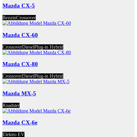
Mazda CX-5
Benzin
Crossover
Mazda CX-60
Crossover
Diesel
Plug-in Hybrid
Mazda CX-80
Crossover
Diesel
Plug-in Hybrid
Mazda MX-5
Roadster
Mazda CX-6e
Elektro EV