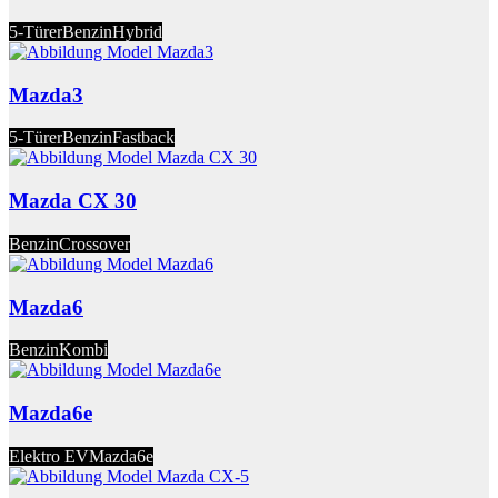
5-Türer
Benzin
Hybrid
Mazda3
5-Türer
Benzin
Fastback
Mazda CX 30
Benzin
Crossover
Mazda6
Benzin
Kombi
Mazda6e
Elektro EV
Mazda6e