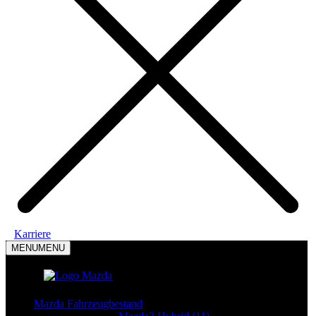
Karriere
MENU
MENU
Mazda Modelle
Mazda Fahrzeugbestand