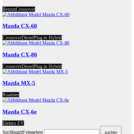
Benzin
Crossover
Mazda CX-60
Crossover
Diesel
Plug-in Hybrid
Mazda CX-80
Crossover
Diesel
Plug-in Hybrid
Mazda MX-5
Roadster
Mazda CX-6e
Elektro EV
Suchbegriff eingeben