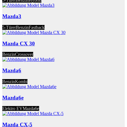
5-Türer
Benzin
Hybrid
Mazda3
5-Türer
Benzin
Fastback
Mazda CX 30
Benzin
Crossover
Mazda6
Benzin
Kombi
Mazda6e
Elektro EV
Mazda6e
Mazda CX-5