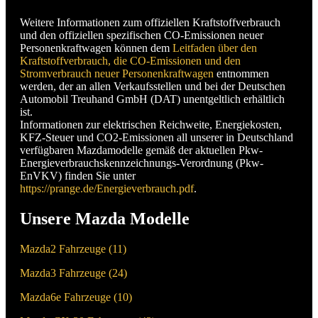
Weitere Informationen zum offiziellen Kraftstoffverbrauch
und den offiziellen spezifischen CO-Emissionen neuer
Personenkraftwagen können dem
Leitfaden über den
Kraftstoffverbrauch, die CO-Emissionen und den
Stromverbrauch neuer Personenkraftwagen
entnommen
werden, der an allen Verkaufsstellen und bei der Deutschen
Automobil Treuhand GmbH (DAT) unentgeltlich erhältlich
ist.
Informationen zur elektrischen Reichweite, Energiekosten,
KFZ-Steuer und CO2-Emissionen all unserer in Deutschland
verfügbaren Mazdamodelle gemäß der aktuellen Pkw-
Energieverbrauchskennzeichnungs-Verordnung (Pkw-
EnVKV) finden Sie unter
https://prange.de/Energieverbrauch.pdf
.
Unsere Mazda Modelle
Mazda2 Fahrzeuge (
11
)
Mazda3 Fahrzeuge (
24
)
Mazda6e Fahrzeuge (
10
)