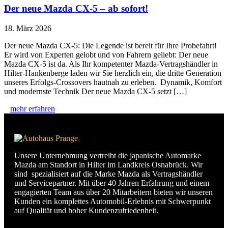
Der neue Mazda CX-5 – ab sofort!
18. März 2026
Der neue Mazda CX-5: Die Legende ist bereit für Ihre Probefahrt!
Er wird von Experten gelobt und von Fahrern geliebt: Der neue
Mazda CX-5 ist da. Als Ihr kompetenter Mazda-Vertragshändler in
Hilter-Hankenberge laden wir Sie herzlich ein, die dritte Generation
unseres Erfolgs-Crossovers hautnah zu erleben. Dynamik, Komfort
und modernste Technik Der neue Mazda CX-5 setzt […]
mehr erfahren
Unsere Unternehmung vertreibt die japanische Automarke
Mazda am Standort in Hilter im Landkreis Osnabrück. Wir
sind spezialisiert auf die Marke Mazda als Vertragshändler
und Servicepartner. Mit über 40 Jahren Erfahrung und einem
engagierten Team aus über 20 Mitarbeitern bieten wir unseren
Kunden ein komplettes Automobil-Erlebnis mit Schwerpunkt
auf Qualität und hoher Kundenzufriedenheit.