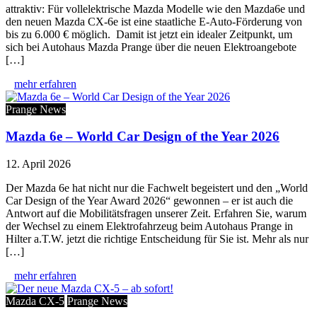
attraktiv: Für vollelektrische Mazda Modelle wie den Mazda6e und
den neuen Mazda CX-6e ist eine staatliche E-Auto-Förderung von
bis zu 6.000 € möglich. Damit ist jetzt ein idealer Zeitpunkt, um
sich bei Autohaus Mazda Prange über die neuen Elektroangebote
[…]
mehr erfahren
Prange News
Mazda 6e – World Car Design of the Year 2026
12. April 2026
Der Mazda 6e hat nicht nur die Fachwelt begeistert und den „World
Car Design of the Year Award 2026“ gewonnen – er ist auch die
Antwort auf die Mobilitätsfragen unserer Zeit. Erfahren Sie, warum
der Wechsel zu einem Elektrofahrzeug beim Autohaus Prange in
Hilter a.T.W. jetzt die richtige Entscheidung für Sie ist. Mehr als nur
[…]
mehr erfahren
Mazda CX-5
Prange News