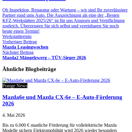
Ob Inspektion, Reparatur oder Wartung – wir sind Ihr zuverlässiger
Partner rund ums Auto. Die Auszeichnung als eine der „Besten
KFZ-Werkstätten 2025/26“ ist für uns Ansporn und Verpflichtung
zugleich. Überzeugen Sie sich selbst und vereinbaren Sie noch
heute einen Termin!
Werkstatttermin
Vorheriger Beitrag
Mazda Leasingwochen
Nächster Beitrag
Mazda2 Mängelzwerg – TÜV-Sieger 2026
Ähnliche Blogbeiträge
Prange News
Mazda6e und Mazda CX-6e – E-Auto-Förderung
2026
4. Mai 2026
Bis zu 6.000 € staatliche Förderung für vollelektrische Mazda
Modelle sichern Elektromobilität wird 2026 wieder besonders