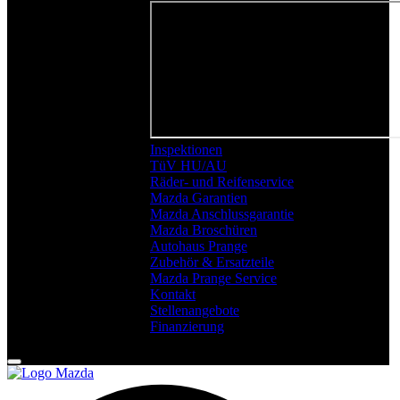
Inspektionen
TüV HU/AU
Räder- und Reifenservice
Mazda Garantien
Mazda Anschlussgarantie
Mazda Broschüren
Autohaus Prange
Zubehör & Ersatzteile
Mazda Prange Service
Kontakt
Stellenangebote
Finanzierung