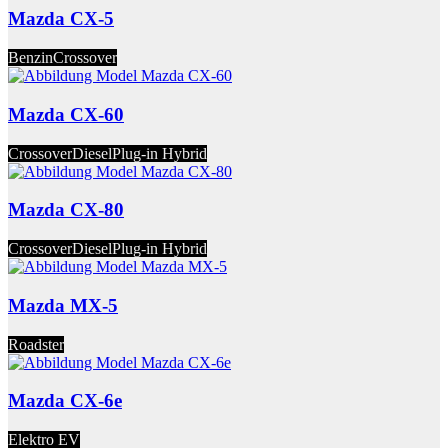
Mazda CX-5
Benzin
Crossover
Mazda CX-60
Crossover
Diesel
Plug-in Hybrid
Mazda CX-80
Crossover
Diesel
Plug-in Hybrid
Mazda MX-5
Roadster
Mazda CX-6e
Elektro EV