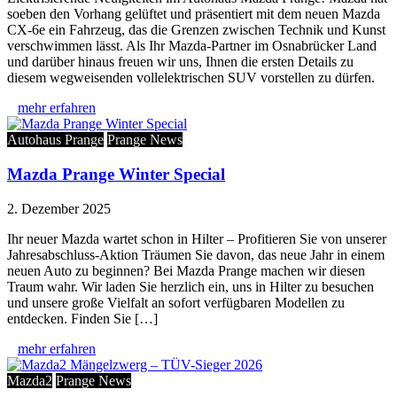
soeben den Vorhang gelüftet und präsentiert mit dem neuen Mazda
CX-6e ein Fahrzeug, das die Grenzen zwischen Technik und Kunst
verschwimmen lässt. Als Ihr Mazda-Partner im Osnabrücker Land
und darüber hinaus freuen wir uns, Ihnen die ersten Details zu
diesem wegweisenden vollelektrischen SUV vorstellen zu dürfen.
mehr erfahren
Autohaus Prange
Prange News
Mazda Prange Winter Special
2. Dezember 2025
Ihr neuer Mazda wartet schon in Hilter – Profitieren Sie von unserer
Jahresabschluss-Aktion Träumen Sie davon, das neue Jahr in einem
neuen Auto zu beginnen? Bei Mazda Prange machen wir diesen
Traum wahr. Wir laden Sie herzlich ein, uns in Hilter zu besuchen
und unsere große Vielfalt an sofort verfügbaren Modellen zu
entdecken. Finden Sie […]
mehr erfahren
Mazda2
Prange News