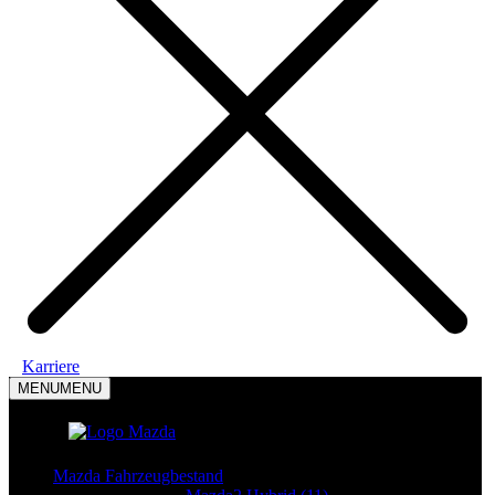
Karriere
MENU
MENU
Mazda Modelle
Mazda Fahrzeugbestand