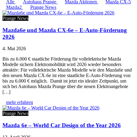
Alle
Autohaus Prange
Mazda Aktionen
Mazda CX-5
Mazda2
Prange News
Prange News
Mazda6e und Mazda CX-6e – E-Auto-Förderung
2026
4. Mai 2026
Bis zu 6.000 € staatliche Förderung für vollelektrische Mazda
Modelle sichern Elektromobilität wird 2026 wieder besonders
attraktiv: Für vollelektrische Mazda Modelle wie den Mazda6e und
den neuen Mazda CX-6e ist eine staatliche E-Auto-Förderung von
bis zu 6.000 € möglich. Damit ist jetzt ein idealer Zeitpunkt, um
sich bei Autohaus Mazda Prange über die neuen Elektroangebote
[…]
mehr erfahren
Prange News
Mazda 6e – World Car Design of the Year 2026