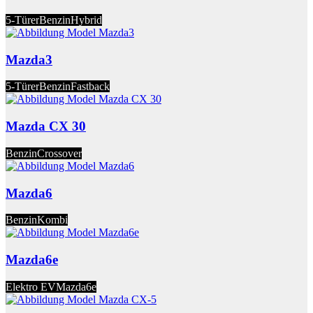
5-Türer
Benzin
Hybrid
Mazda3
5-Türer
Benzin
Fastback
Mazda CX 30
Benzin
Crossover
Mazda6
Benzin
Kombi
Mazda6e
Elektro EV
Mazda6e