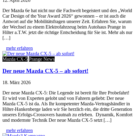
12. April 2026
Der Mazda 6e hat nicht nur die Fachwelt begeistert und den „World
Car Design of the Year Award 2026“ gewonnen – er ist auch die
Antwort auf die Mobilitätsfragen unserer Zeit. Erfahren Sie, warum
der Wechsel zu einem Elektrofahrzeug beim Autohaus Prange in
Hilter a.T.W. jetzt die richtige Entscheidung für Sie ist. Mehr als nur
[…]
mehr erfahren
Mazda CX-5
Prange News
Der neue Mazda CX-5 – ab sofort!
18. März 2026
Der neue Mazda CX-5: Die Legende ist bereit für Ihre Probefahrt!
Er wird von Experten gelobt und von Fahrern geliebt: Der neue
Mazda CX-5 ist da. Als Ihr kompetenter Mazda-Vertragshändler in
Hilter-Hankenberge laden wir Sie herzlich ein, die dritte Generation
unseres Erfolgs-Crossovers hautnah zu erleben. Dynamik, Komfort
und modernste Technik Der neue Mazda CX-5 setzt […]
mehr erfahren