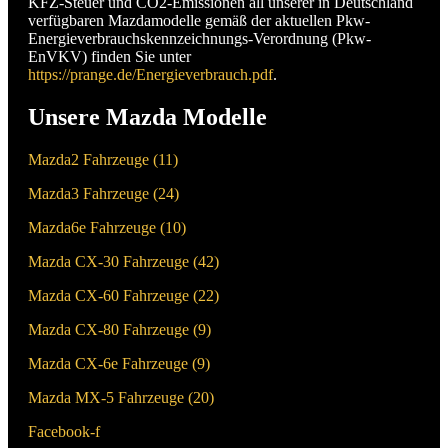
KFZ-Steuer und CO2-Emissionen all unserer in Deutschland
verfügbaren Mazdamodelle gemäß der aktuellen Pkw-
Energieverbrauchskennzeichnungs-Verordnung (Pkw-
EnVKV) finden Sie unter
https://prange.de/Energieverbrauch.pdf
.
Unsere Mazda Modelle
Mazda2 Fahrzeuge (
11
)
Mazda3 Fahrzeuge (
24
)
Mazda6e Fahrzeuge (
10
)
Mazda CX-30 Fahrzeuge (
42
)
Mazda CX-60 Fahrzeuge (
22
)
Mazda CX-80 Fahrzeuge (
9
)
Mazda CX-6e Fahrzeuge (
9
)
Mazda MX-5 Fahrzeuge (
20
)
Facebook-f