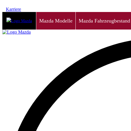
Karriere
Mazda Modelle
Mazda Fahrzeugbestand