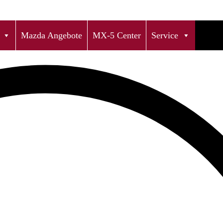
Mazda Angebote
MX-5 Center
Service