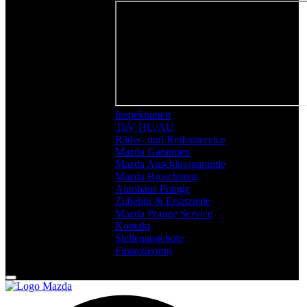
Inspektionen
TüV HU/AU
Räder- und Reifenservice
Mazda Garantien
Mazda Anschlussgarantie
Mazda Broschüren
Autohaus Prange
Zubehör & Ersatzteile
Mazda Prange Service
Kontakt
Stellenangebote
Finanzierung