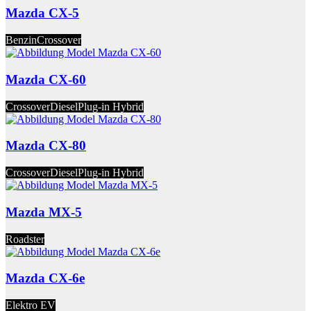
Mazda CX-5
Benzin
Crossover
Mazda CX-60
Crossover
Diesel
Plug-in Hybrid
Mazda CX-80
Crossover
Diesel
Plug-in Hybrid
Mazda MX-5
Roadster
Mazda CX-6e
Elektro EV