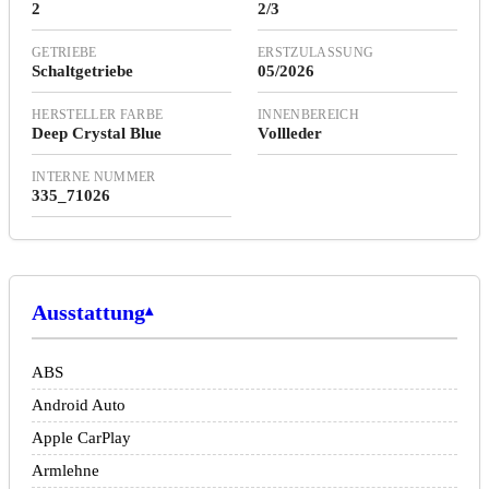
2
2/3
GETRIEBE
ERSTZULASSUNG
Schaltgetriebe
05/2026
HERSTELLER FARBE
INNENBEREICH
Deep Crystal Blue
Vollleder
INTERNE NUMMER
335_71026
Ausstattung
ABS
Android Auto
Apple CarPlay
Armlehne