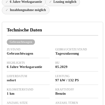
6 Jahre Werksgarantie
Leasing möglich
Inzahlungnahme möglich
Technische Daten
Gebrauchtwagen
ZUSTAND
GEBRAUCHTZUSTAND
Gebrauchtwagen
Tageszulassung
HIGHLIGHTS
HU
6 Jahre Werksgarantie
05.2029
LIEFERDATUM
LEISTUNG
sofort
97 kW / 132 PS
KILOMETERSTAND
KRAFTSTOFF
1 km
Benzin
ANZAHL SITZE
ANZAHL TÜREN