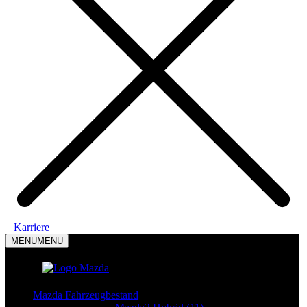
Karriere
MENU
MENU
Mazda Modelle
Mazda Fahrzeugbestand