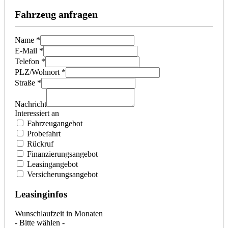
Fahrzeug anfragen
Name *
E-Mail *
Telefon *
PLZ/Wohnort *
Straße *
Nachricht
Interessiert an
Fahrzeugangebot
Probefahrt
Rückruf
Finanzierungsangebot
Leasingangebot
Versicherungsangebot
Leasinginfos
Wunschlaufzeit in Monaten
- Bitte wählen -