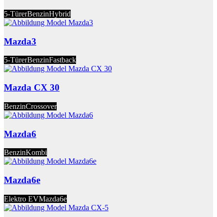
5-Türer
Benzin
Hybrid
Mazda3
5-Türer
Benzin
Fastback
Mazda CX 30
Benzin
Crossover
Mazda6
Benzin
Kombi
Mazda6e
Elektro EV
Mazda6e