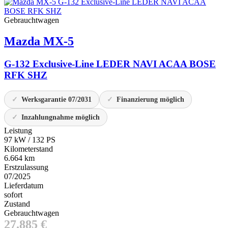
Gebrauchtwagen
Mazda
MX-5
G-132 Exclusive-Line LEDER NAVI ACAA BOSE
RFK SHZ
Werksgarantie 07/2031
Finanzierung möglich
Inzahlungnahme möglich
Leistung
97 kW / 132 PS
Kilometerstand
6.664 km
Erstzulassung
07/2025
Lieferdatum
sofort
Zustand
Gebrauchtwagen
27.885 €