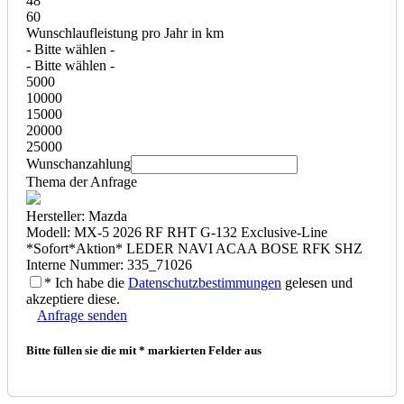
48
60
Wunschlaufleistung pro Jahr in km
- Bitte wählen -
- Bitte wählen -
5000
10000
15000
20000
25000
Wunschanzahlung
Thema der Anfrage
Hersteller: Mazda
Modell: MX-5 2026 RF RHT G-132 Exclusive-Line
*Sofort*Aktion* LEDER NAVI ACAA BOSE RFK SHZ
Interne Nummer: 335_71026
* Ich habe die
Datenschutzbestimmungen
gelesen und
akzeptiere diese.
Anfrage senden
Bitte füllen sie die mit * markierten Felder aus