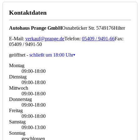
Kontaktdaten
Autohaus Prange GmbH
Osnabrücker Str. 57
49176
Hilter
E-Mail:
verkauf@prange.de
Telefon:
05409 / 9491-66
Fax:
05409 / 9491-50
geöffnet
-
schließt um 18:00 Uhr
Montag
09:00-18:00
Dienstag
09:00-18:00
Mittwoch
09:00-18:00
Donnerstag
09:00-18:00
Freitag
09:00-18:00
Samstag
09:00-13:00
Sonntag
geschlossen