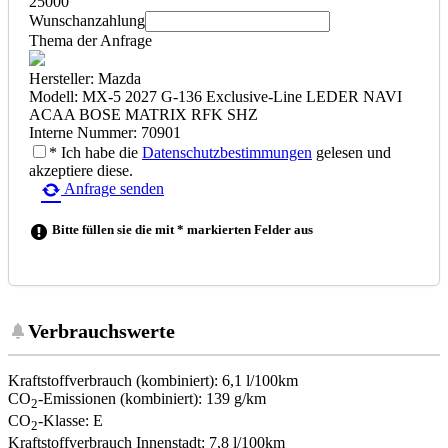
25000
Wunschanzahlung
Thema der Anfrage
Hersteller: Mazda
Modell: MX-5 2027 G-136 Exclusive-Line LEDER NAVI
ACAA BOSE MATRIX RFK SHZ
Interne Nummer: 70901
* Ich habe die
Datenschutzbestimmungen
gelesen und
akzeptiere diese.
Anfrage senden
Bitte füllen sie die mit * markierten Felder aus
Verbrauchswerte
Kraftstoffverbrauch (kombiniert):
6,1 l/100km
CO
-Emissionen (kombiniert):
139 g/km
2
CO
-Klasse:
E
2
Kraftstoffverbrauch Innenstadt:
7,8 l/100km