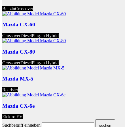
Benzin
Crossover
Mazda CX-60
Crossover
Diesel
Plug-in Hybrid
Mazda CX-80
Crossover
Diesel
Plug-in Hybrid
Mazda MX-5
Roadster
Mazda CX-6e
Elektro EV
Suchbegriff eingeben