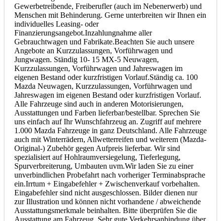
Gewerbetreibende, Freiberufler (auch im Nebenerwerb) und
Menschen mit Behinderung. Gerne unterbreiten wir Ihnen ein
individuelles Leasing- oder
Finanzierungsangebot.Inzahlungnahme aller
Gebrauchtwagen und Fabrikate.Beachten Sie auch unsere
Angebote an Kurzzulassungen, Vorführwagen und
Jungwagen. Ständig 10- 15 MX-5 Neuwagen,
Kurzzulassungen, Vorführwagen und Jahreswagen im
eigenen Bestand oder kurzfristigen Vorlauf.Ständig ca. 100
Mazda Neuwagen, Kurzzulassungen, Vorführwagen und
Jahreswagen im eigenen Bestand oder kurzfristigen Vorlauf.
Alle Fahrzeuge sind auch in anderen Motorisierungen,
Ausstattungen und Farben lieferbar/bestellbar. Sprechen Sie
uns einfach auf Ihr Wunschfahrzeug an. Zugriff auf mehrere
1.000 Mazda Fahrzeuge in ganz Deutschland. Alle Fahrzeuge
auch mit Winterrädern, Allwetterreifen und weiterem (Mazda-
Original-) Zubehör gegen Aufpreis lieferbar. Wir sind
spezialisiert auf Hohlraumversiegelung, Tieferlegung,
Spurverbreiterung, Umbauten uvm.Wir laden Sie zu einer
unverbindlichen Probefahrt nach vorheriger Terminabsprache
ein.
Irrtum + Eingabefehler + Zwischenverkauf
vorbehalten.
Eingabefehler sind nicht ausgeschlossen. Bilder dienen nur
zur Illustration und können nicht vorhandene / abweichende
Ausstattungsmerkmale beinhalten. Bitte überprüfen Sie die
Ausstattung am Fahrzeug. Sehr gute Verkehrsanbindung über