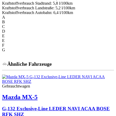
Kraftstoffverbrauch Stadtrand:
5,8 l/100km
Kraftstoffverbrauch Landstraße:
5,2 l/100km
Kraftstoffverbrauch Autobahn:
6,4 l/100km
A
B
C
D
E
E
F
G
Ähnliche Fahrzeuge
Gebrauchtwagen
Mazda
MX-5
G-132 Exclusive-Line LEDER NAVI ACAA BOSE
RFK SHZ