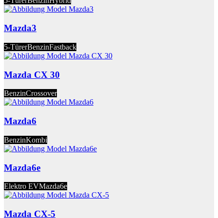
5-Türer
Benzin
Hybrid
Mazda3
5-Türer
Benzin
Fastback
Mazda CX 30
Benzin
Crossover
Mazda6
Benzin
Kombi
Mazda6e
Elektro EV
Mazda6e
Mazda CX-5