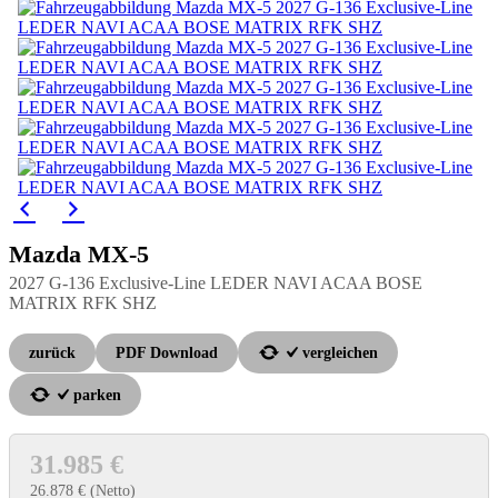
Mazda
MX-5
2027 G-136 Exclusive-Line LEDER NAVI ACAA BOSE
MATRIX RFK SHZ
zurück
PDF Download
vergleichen
parken
31.985 €
26.878 €
(Netto)