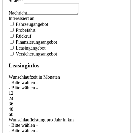
Straße *
Nachricht
Interessiert an
Fahrzeugangebot
Probefahrt
Rückruf
Finanzierungsangebot
Leasingangebot
Versicherungsangebot
Leasinginfos
Wunschlaufzeit in Monaten
- Bitte wählen -
- Bitte wählen -
12
24
36
48
60
Wunschlaufleistung pro Jahr in km
- Bitte wählen -
- Bitte wählen -