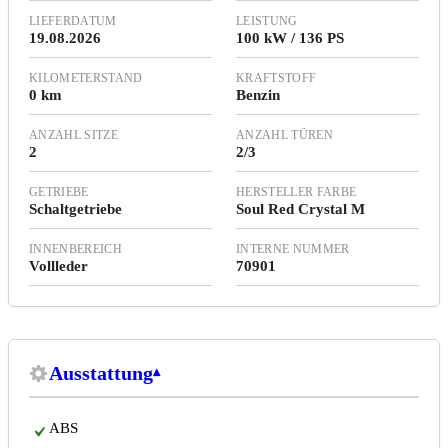
LIEFERDATUM
LEISTUNG
19.08.2026
100 kW / 136 PS
KILOMETERSTAND
KRAFTSTOFF
0 km
Benzin
ANZAHL SITZE
ANZAHL TÜREN
2
2/3
GETRIEBE
HERSTELLER FARBE
Schaltgetriebe
Soul Red Crystal M
INNENBEREICH
INTERNE NUMMER
Vollleder
70901
Ausstattung
ABS