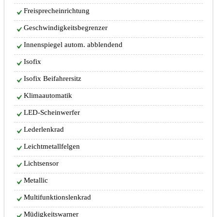
Freisprecheinrichtung
Geschwindigkeitsbegrenzer
Innenspiegel autom. abblendend
Isofix
Isofix Beifahrersitz
Klimaautomatik
LED-Scheinwerfer
Lederlenkrad
Leichtmetallfelgen
Lichtsensor
Metallic
Multifunktionslenkrad
Müdigkeitswarner