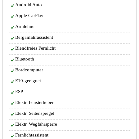
Android Auto
Apple CarPlay
Armlehne
Berganfahrassistent
Blendfreies Fernlicht
Bluetooth
Bordcomputer
E10-geeignet
ESP
Elektr. Fensterheber
Elektr. Seitenspiegel
Elektr. Wegfahrsperre
Fernlichtassistent